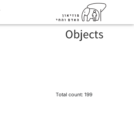
ב
Objects
Total count: 199