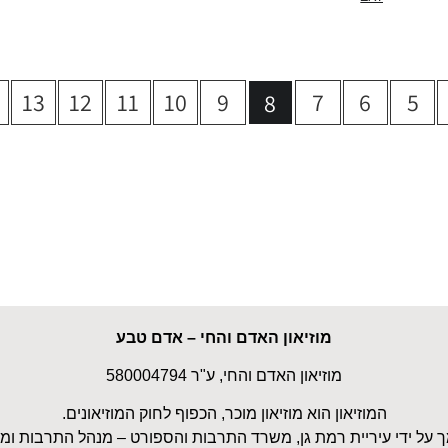
13
12
11
10
9
7
6
5
8
מוזיאון האדם והחי – אדם טבע
מוזיאון האדם והחי, ע"ר 580004794
המוזיאון הוא מוזיאון מוכר, הכפוף לחוק המוזיאונים.
ך על ידי עיריית רמת גן, משרד התרבות והספורט – מנהל התרבות ומ