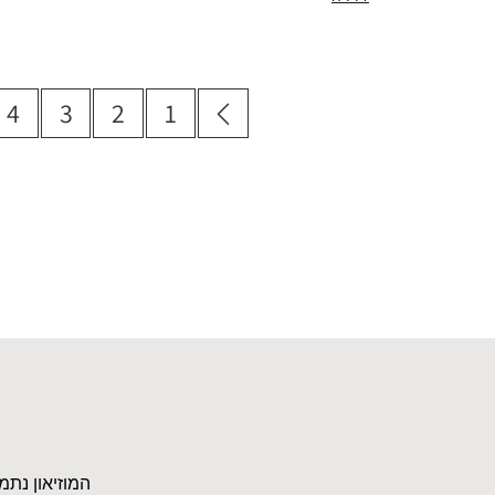
4
3
2
1
המוזיאון נתמ