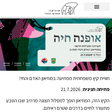
חוויית קיץ משפחתית מפתיעה במוזיאון האדם והחי!
פתיחה חגיגית
: 21.7.2026
הקיץ הזה, המוזיאון הופך למסלול תצוגה מרהיב שבו הטבע
מתעורר לחיים בדרכים שטרם ראיתם.