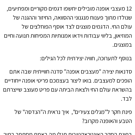
12 מעצבי אופנה מובילים יחשפו דגמים מקוריים ומפתיעים,
שנולדו מתוך פענוח מנגנוני ההסוואה, החיזור וההגנה של
עולם החי. הדגמים מוצגים לצד אוסף הפוחלצים של
המוזיאון, בליווי עבודות וידאו אמנותיות המפיחות תנועה וחיים
במוצגים.
בנוסף לתערוכה, חוויה יצירתית לכל הגילים:
סדנאות יצירה "מעצבים אופנה" סדנה חווייתית שבה אתם
הופכים למעצבים. בואו ליצור בעצמכם פריטי אופנה ייחודיים
בהשראת עולם החי ולצאת הביתה עם פריט מעוצב שייצרתם
לבד.
פינת חקר ל"מגלים צעירים", איך נראית ה"הנדסה" של
הטבע והאופנה מקרוב?
בפינת החקר האינטראקטיבית תגלו מה באמת מסתתר בתוך