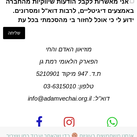
אני מאשר/ת לקבל הודעות שיווקיות מהחברה
באמצעים דיגיטליים, לרבות דוא"ל ומסרונים.
ידוע לי כי אוכל לחזור בי מהסכמתי בכל עת
שליחה
Alternative:
מוזיאון האדם והחי​
הפארק הלאומי רמת גן
ת.ד. 947 מיקוד 5210901
טלפון: 03-6315010
דוא"ל:
info@adamvechai.org.il
אנחנו משתמשים בעוגיות
כדי שהאתר יעבוד כמו שצריך