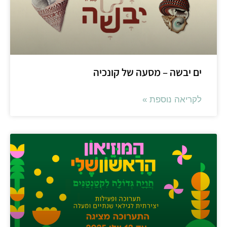
ם יבשה – מסעה של קונכיה
קריאה נוספת »