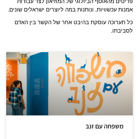
ים מהאוסף הביולוגי של המוזיאון לצד עבודות
ת עכשוויות, ונותנות במה ליוצרים ישראלים שונים.
ערוכה עוסקת בהיבט אחר של הקשר בין האדם
בתו.
שפחה עם זנב