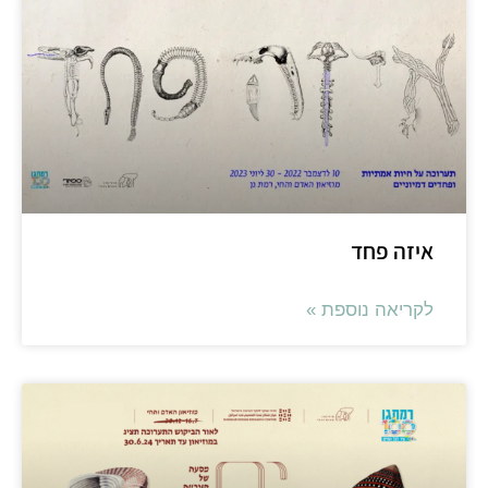
יזה פחד
קריאה נוספת »