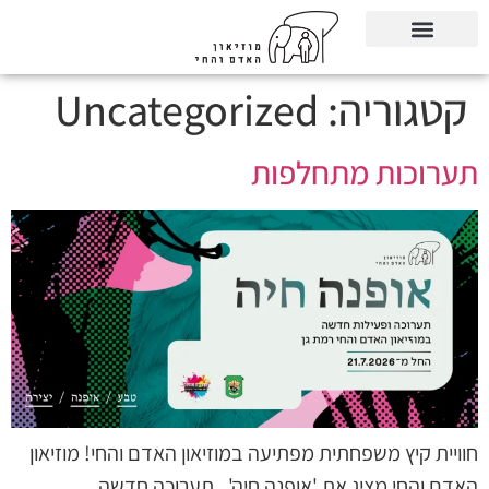
קטגוריה:
Uncategorized
תערוכות מתחלפות
חוויית קיץ משפחתית מפתיעה במוזיאון האדם והחי! מוזיאון
האדם והחי מציג את 'אופנה חיה', תערוכה חדשה